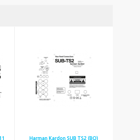
11
Harman Kardon SUB TS2 (BQ)