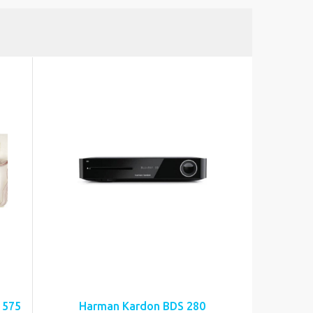
 575
Harman Kardon BDS 280