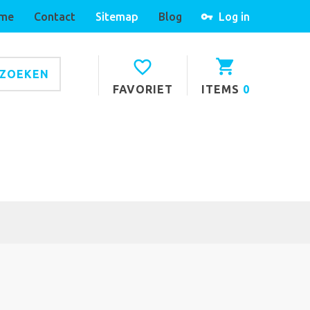
me
Contact
Sitemap
Blog
Log in
ZOEKEN
FAVORIET
ITEMS
0