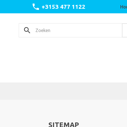
+3153 477 1122
Ho
SITEMAP