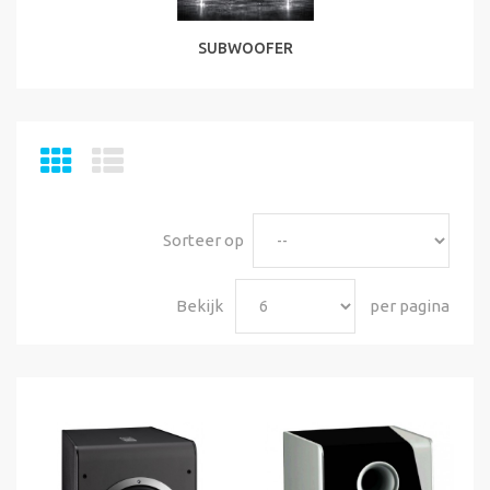
SUBWOOFER
Sorteer op
Bekijk
per pagina