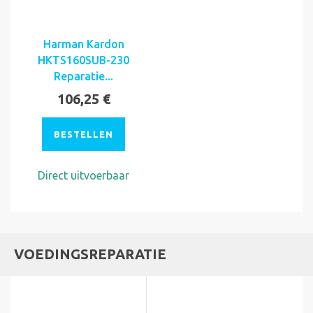
Harman Kardon
HKTS160SUB-230
Reparatie...
106,25 €
BESTELLEN
Direct uitvoerbaar
VOEDINGSREPARATIE