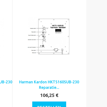
UB-230
Harman Kardon HKTS160SUB-230
Reparatie...
106,25 €