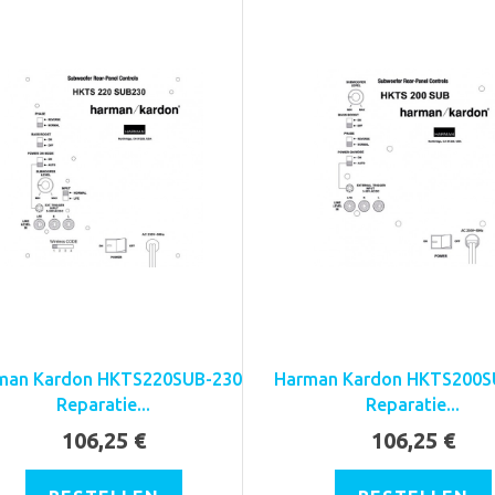
man Kardon HKTS220SUB-230
Harman Kardon HKTS200S
Reparatie...
Reparatie...
106,25 €
106,25 €