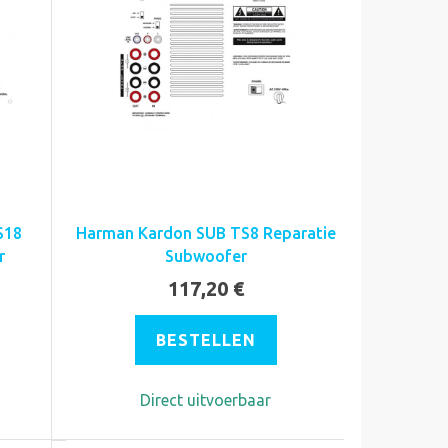
S18
Harman Kardon SUB TS8 Reparatie
r
Subwoofer
117,20 €
BESTELLEN
Direct uitvoerbaar