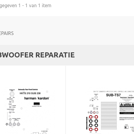
egeven 1 - 1 van 1 item
BWOOFER REPARATIE