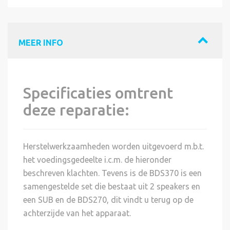
MEER INFO
Specificaties omtrent
deze reparatie:
Herstelwerkzaamheden worden uitgevoerd m.b.t.
het voedingsgedeelte i.c.m. de hieronder
beschreven klachten. Tevens is de BDS370 is een
samengestelde set die bestaat uit 2 speakers en
een SUB en de BDS270, dit vindt u terug op de
achterzijde van het apparaat.