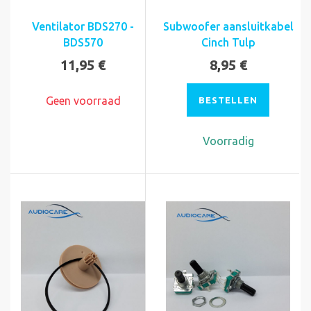
Ventilator BDS270 -
Subwoofer aansluitkabel
BDS570
Cinch Tulp
11,95 €
8,95 €
Geen voorraad
BESTELLEN
Voorradig