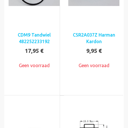
CDM9 Tandwiel
CSR2A037Z Harman
482252233192
Kardon
17,95 €
9,95 €
Geen voorraad
Geen voorraad