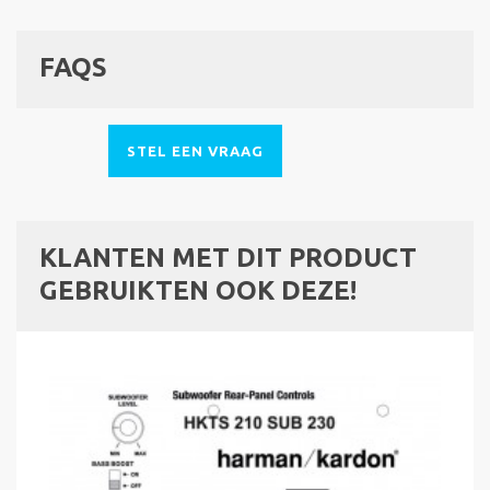
FAQS
STEL EEN VRAAG
KLANTEN MET DIT PRODUCT
GEBRUIKTEN OOK DEZE!