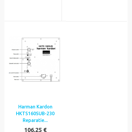
Harman Kardon
HKTS160SUB-230
Reparatie...
106,25 €