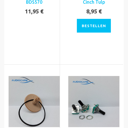
BDS570
Cinch Tulp
11,95 €
8,95 €
BESTELLEN