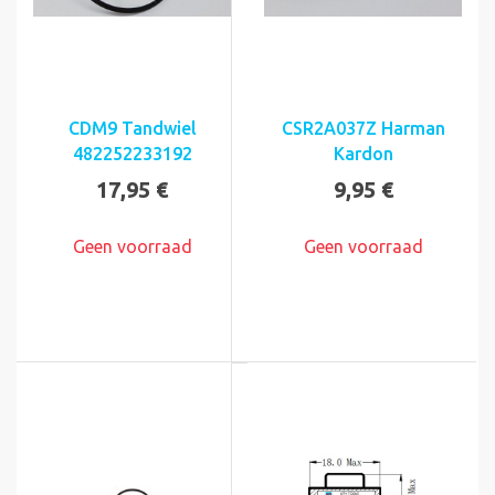
CDM9 Tandwiel
CSR2A037Z Harman
482252233192
Kardon
17,95 €
9,95 €
Geen voorraad
Geen voorraad