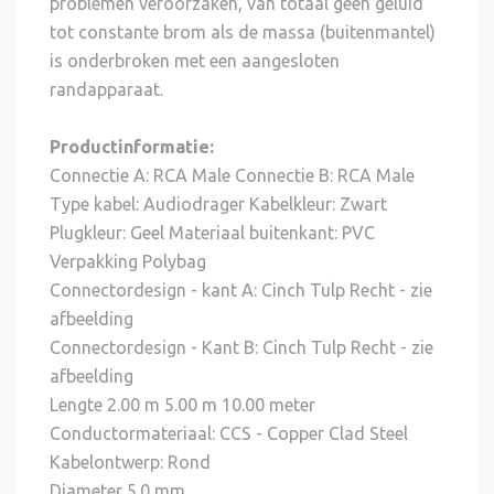
problemen veroorzaken, van totaal geen geluid
tot constante brom als de massa (buitenmantel)
is onderbroken met een aangesloten
randapparaat.
Productinformatie:
Connectie A: RCA Male Connectie B: RCA Male
Type kabel: Audiodrager Kabelkleur: Zwart
Plugkleur: Geel Materiaal buitenkant: PVC
Verpakking Polybag
Connectordesign - kant A: Cinch Tulp Recht - zie
afbeelding
Connectordesign - Kant B: Cinch Tulp Recht - zie
afbeelding
Lengte 2.00 m 5.00 m 10.00 meter
Conductormateriaal: CCS - Copper Clad Steel
Kabelontwerp: Rond
Diameter 5.0 mm