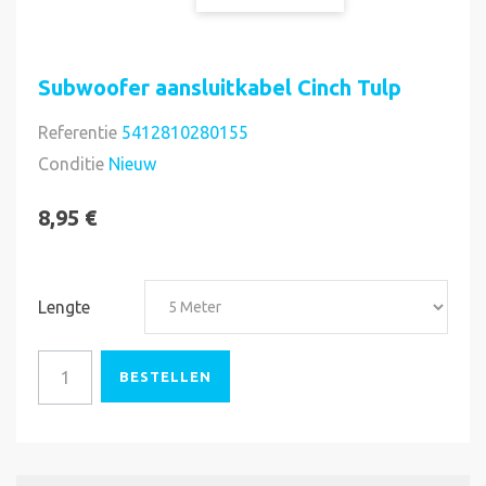
Subwoofer aansluitkabel Cinch Tulp
Referentie
5412810280155
Voorradig
Conditie
Nieuw
8,95 €
Lengte
BESTELLEN