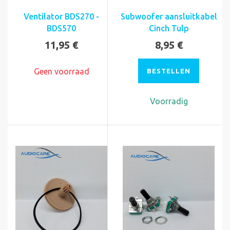
Ventilator BDS270 -
Subwoofer aansluitkabel
BDS570
Cinch Tulp
11,95 €
8,95 €
Geen voorraad
BESTELLEN
Voorradig