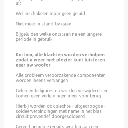
uit
Wel inschakelen maar geen geluid
Niet meer in stand-by gaan
Bijgeluiden welke ontstaan na een langere
periode in gebruik
Kortom, alle klachten worden verholpen
zodat u weer met plezier kunt luisteren
naar uw woofer.
Alle probleem veroorzakende componenten
worden ineens vervangen
Geleidende lijmresten worden verwijderd - er
komen geen verlijmingen meer voor terug
Hierbij worden ook slechte - uitgedroogde -
soldeerverbindingen met name in het bias
circuit preventief doorgesoldeerd
Gereed gemelde repairs worden aan een