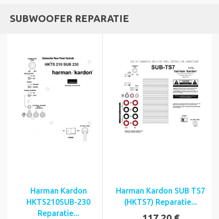
SUBWOOFER REPARATIE
Harman Kardon
Harman Kardon SUB TS7
HKTS210SUB-230
(HKTS7) Reparatie...
Reparatie...
117,20 €