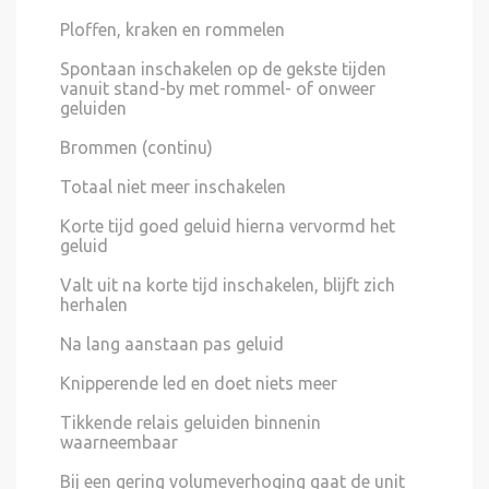
Ploffen, kraken en rommelen
Spontaan inschakelen op de gekste tijden
vanuit stand-by met rommel- of onweer
geluiden
Brommen (continu)
Totaal niet meer inschakelen
Korte tijd goed geluid hierna vervormd het
geluid
Valt uit na korte tijd inschakelen, blijft zich
herhalen
Na lang aanstaan pas geluid
Knipperende led en doet niets meer
Tikkende relais geluiden binnenin
waarneembaar
Bij een gering volumeverhoging gaat de unit