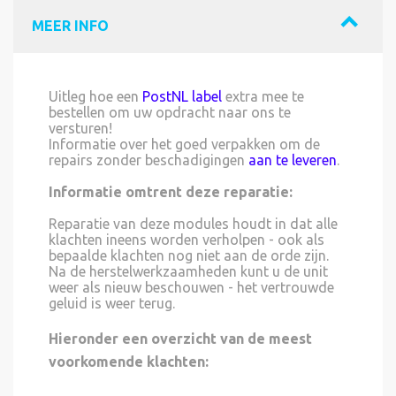
MEER INFO
Uitleg hoe een
PostNL label
extra mee te
bestellen om uw opdracht naar ons te
versturen!
Informatie over het goed verpakken om de
repairs zonder beschadigingen
aan te leveren
.
Informatie omtrent deze reparatie:
Reparatie van deze modules houdt in dat alle
klachten ineens worden verholpen - ook als
bepaalde klachten nog niet aan de orde zijn.
Na de herstelwerkzaamheden kunt u de unit
weer als nieuw beschouwen - het vertrouwde
geluid is weer terug.
Hieronder een overzicht van de meest
voorkomende klachten: