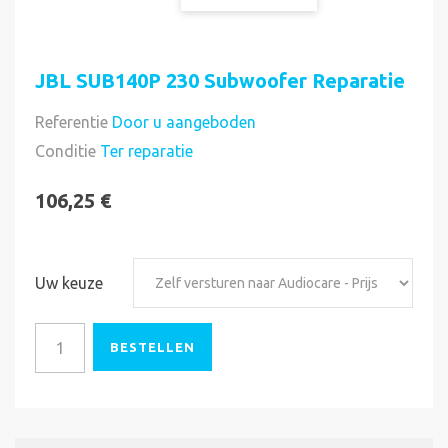
JBL SUB140P 230 Subwoofer Reparatie
Referentie
Door u aangeboden
Direct uitvoerbaar
Conditie
Ter reparatie
106,25 €
Uw keuze
BESTELLEN