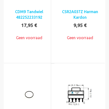
CDM9 Tandwiel
CSR2A037Z Harman
482252233192
Kardon
17,95 €
9,95 €
Geen voorraad
Geen voorraad