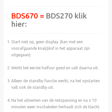
BDS670 =
BDS270 klik
hier
:
Start niet op, geen display. (kan met een
voorafgaande knal/plof in het apparaat zijn
uitgegaan)
Werkt het eerste halfuur goed en valt daarna uit.
Alleen de standby functie werkt, na het opstarten
valt ook de standby uit.
Na het uitnemen van de netspanning en na ± 10
minuten weer inschakelen herhaalt zich de klacht.