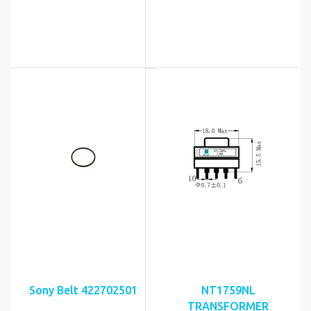
Sony Belt 422702501
NT1759NL
TRANSFORMER