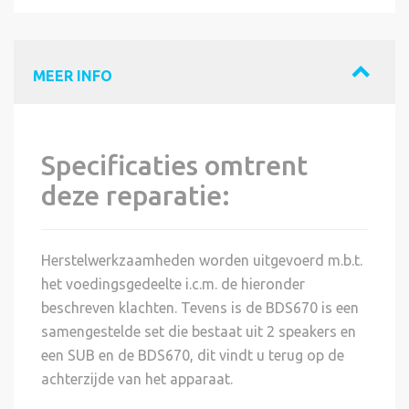
MEER INFO
Specificaties omtrent
deze reparatie:
Herstelwerkzaamheden worden uitgevoerd m.b.t.
het voedingsgedeelte i.c.m. de hieronder
beschreven klachten. Tevens is de BDS670 is een
samengestelde set die bestaat uit 2 speakers en
een SUB en de BDS670, dit vindt u terug op de
achterzijde van het apparaat.