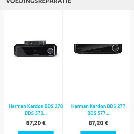
VOEDINGSREPARATIE
Harman Kardon BDS 270
Harman Kardon BDS 277
BDS 570...
BDS 577...
87,20 €
87,20 €