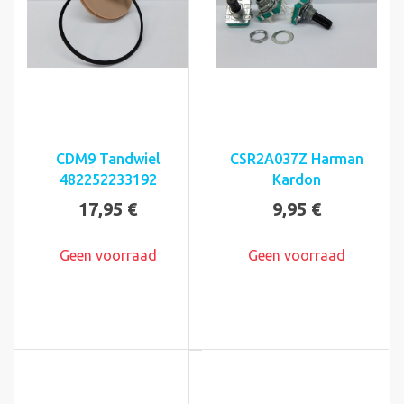
CDM9 Tandwiel
CSR2A037Z Harman
482252233192
Kardon
17,95 €
9,95 €
Geen voorraad
Geen voorraad