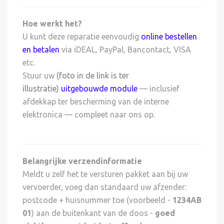
Hoe werkt het?
U kunt deze reparatie eenvoudig
online bestellen
en betalen
via iDEAL, PayPal, Bancontact, VISA
etc.
Stuur uw
(foto in de link is ter
illustratie)
uitgebouwde module
— inclusief
afdekkap ter bescherming van de interne
elektronica — compleet naar ons op.
Belangrijke verzendinformatie
Meldt u zelf het te versturen pakket aan bij uw
vervoerder, voeg dan standaard uw afzender:
postcode + huisnummer toe (voorbeeld -
1234AB
01
) aan de buitenkant van de doos -
goed