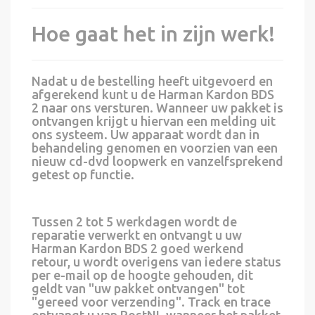
Hoe gaat het in zijn werk!
Nadat u de bestelling heeft uitgevoerd en
afgerekend kunt u de Harman Kardon BDS
2 naar ons versturen. Wanneer uw pakket is
ontvangen krijgt u hiervan een melding uit
ons systeem. Uw apparaat wordt dan in
behandeling genomen en voorzien van een
nieuw cd-dvd loopwerk en vanzelfsprekend
getest op functie.
Tussen 2 tot 5 werkdagen wordt de
reparatie verwerkt en ontvangt u uw
Harman Kardon BDS 2 goed werkend
retour, u wordt overigens van iedere status
per e-mail op de hoogte gehouden, dit
geldt van "uw pakket ontvangen" tot
"gereed voor verzending". Track en trace
ontvangt u van PostNL wanneer het pakket