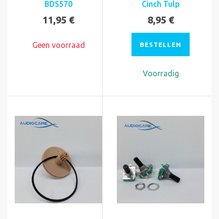
BDS570
Cinch Tulp
11,95 €
8,95 €
Geen voorraad
BESTELLEN
Voorradig