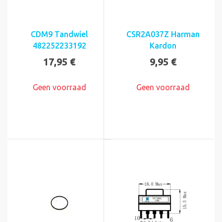
CDM9 Tandwiel
CSR2A037Z Harman
482252233192
Kardon
17,95 €
9,95 €
Geen voorraad
Geen voorraad