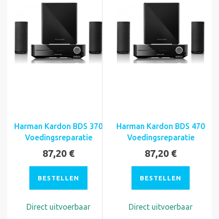
Harman Kardon BDS 370
Harman Kardon BDS 470
Voedingsreparatie
Voedingsreparatie
87,20 €
87,20 €
BESTELLEN
BESTELLEN
Direct uitvoerbaar
Direct uitvoerbaar