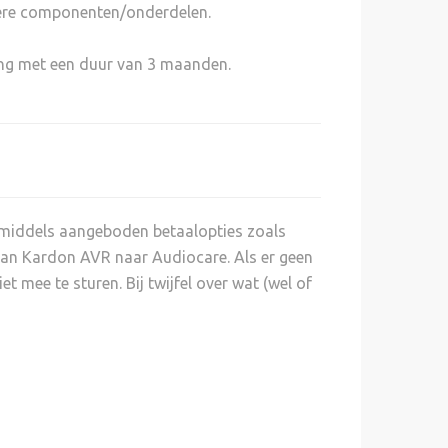
tere componenten/onderdelen.
ing met een duur van 3 maanden.
 middels aangeboden betaalopties zoals
rman Kardon AVR naar Audiocare. Als er geen
t mee te sturen. Bij twijfel over wat (wel of
.