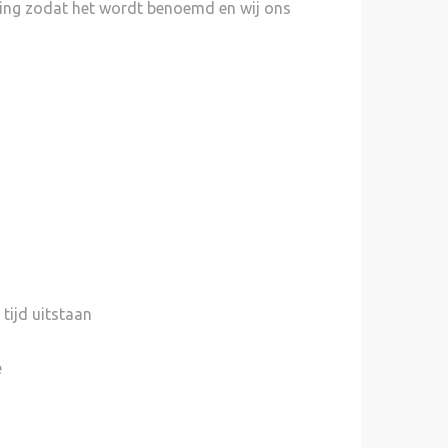
jving zodat het wordt benoemd en wij ons
 tijd uitstaan
e