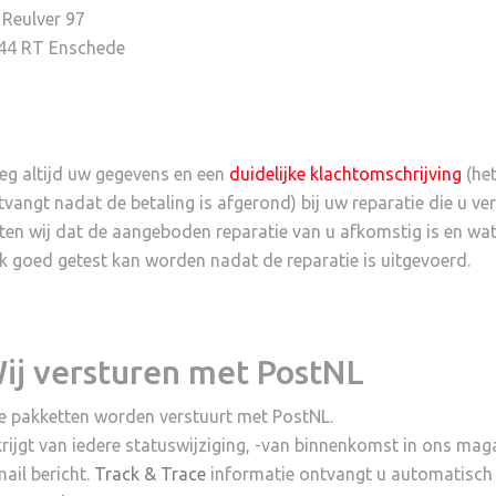
 Reulver 97
44 RT Enschede
eg altijd uw gegevens en een
duidelijke klachtomschrijving
(het
tvangt nadat de betaling is afgerond) bij uw reparatie die u v
ten wij dat de aangeboden reparatie van u afkomstig is en wat
k goed getest kan worden nadat de reparatie is uitgevoerd.
ij versturen met PostNL
le pakketten worden verstuurt met PostNL.
krijgt van iedere statuswijziging, -van binnenkomst in ons maga
mail bericht.
Track & Trace
informatie ontvangt u automatisch p