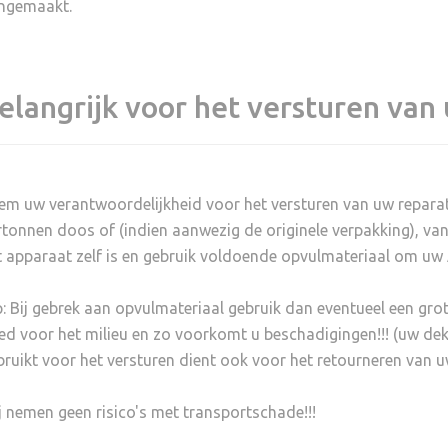
ngemaakt.
elangrijk voor het versturen van
em uw verantwoordelijkheid voor het versturen van uw reparati
rtonnen doos of (indien aanwezig de originele verpakking), van
t apparaat zelf is en gebruik voldoende opvulmateriaal om uw 
p: Bij gebrek aan opvulmateriaal gebruik dan eventueel een gro
ed voor het milieu en zo voorkomt u beschadigingen!!! (uw dek
bruikt voor het versturen dient ook voor het retourneren van u
j nemen geen risico's met transportschade!!!