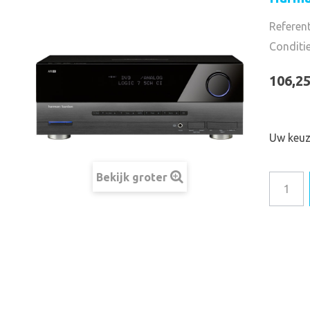
Referent
Conditi
106,25
Uw keu
Bekijk groter