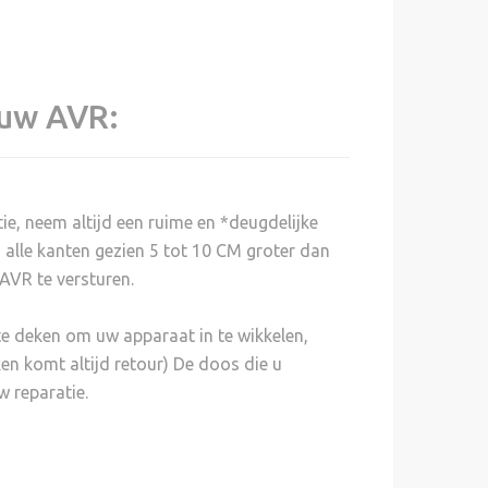
 uw AVR:
e, neem altijd een ruime en *deugdelijke
 alle kanten gezien 5 tot 10 CM groter dan
AVR te versturen.
te deken om uw apparaat in te wikkelen,
en komt altijd retour) De doos die u
w reparatie.