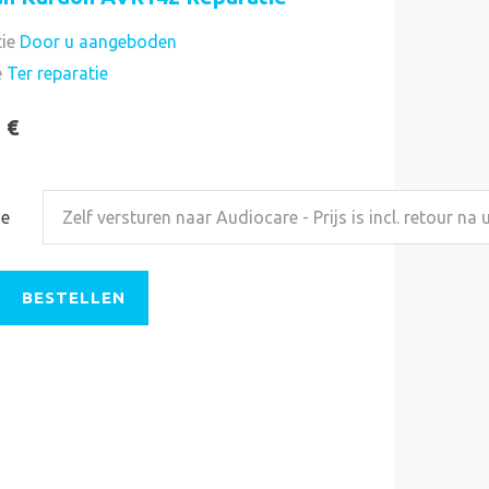
ie
Door u aangeboden
Direct uitvoerbaar
e
Ter reparatie
 €
ze
Zelf versturen naar Audiocare - Prijs is incl. retour na 
BESTELLEN