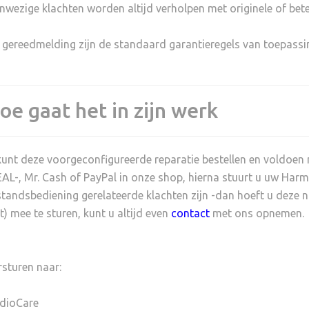
nwezige klachten worden altijd verholpen met originele of be
 gereedmelding zijn de standaard garantieregels van toepass
oe gaat het in zijn werk
kunt deze voorgeconfigureerde reparatie bestellen en voldoen
EAL-, Mr. Cash of PayPal in onze shop, hierna stuurt u uw Ha
standsbediening gerelateerde klachten zijn -dan hoeft u deze nie
t) mee te sturen, kunt u altijd even
contact
met ons opnemen
rsturen naar:
dioCare