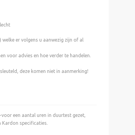
lecht
ld
) welke er volgens u aanwezig zijn of al
men voor advies en hoe verder te handelen.
sleuteld, deze komen niet in aanmerking!
oor een aantal uren in duurtest gezet,
Kardon specificaties.