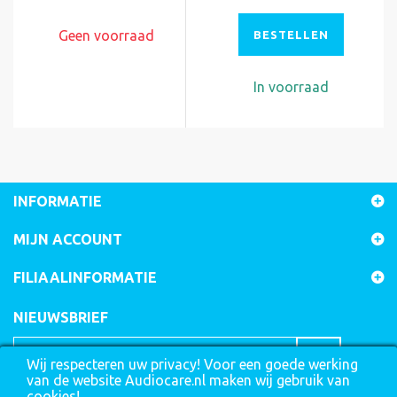
Geen voorraad
BESTELLEN
In voorraad
INFORMATIE
MIJN ACCOUNT
FILIAALINFORMATIE
NIEUWSBRIEF
Wij respecteren uw privacy! Voor een goede werking
van de website Audiocare.nl maken wij gebruik van
cookies!