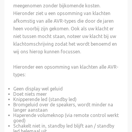
meegenomen zonder bijkomende kosten.
Hieronder ziet u een opsomming van klachten
afkomstig van alle AVR-types die door de jaren
heen voorbij zijn gekomen. Ook als uw klacht er
niet tussen mocht staan, noteer uw klacht bij uw
klachtomschrijving zodat het wordt benoemd en
wij ons hierop kunnen focussen.
Hieronder een opsomming van klachten alle AVR-
types:
Geen display wel geluid
Doet niets meer
Knipperende led (standby led)
Bromgeluid over de speakers, wordt minder na
langer aanstaan
Haperende volumeknop (via remote control werkt
goed)
Schakelt niet in, standby led blijft aan / standby
led helemaal uit