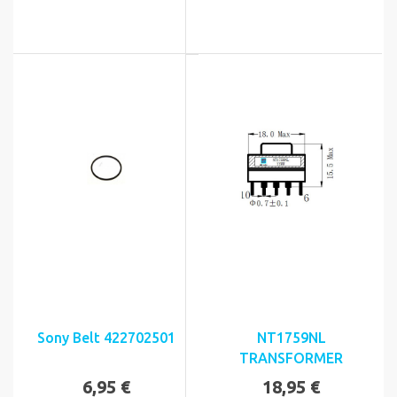
Sony Belt 422702501
NT1759NL
TRANSFORMER
6,95 €
18,95 €