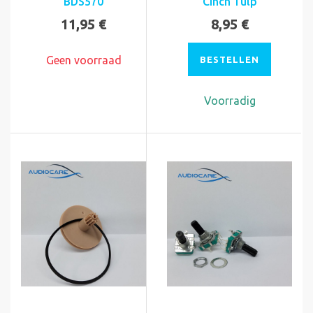
BDS570
Cinch Tulp
11,95 €
8,95 €
Geen voorraad
BESTELLEN
Voorradig