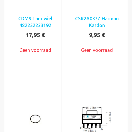
CDM9 Tandwiel
CSR2A037Z Harman
482252233192
Kardon
17,95 €
9,95 €
Geen voorraad
Geen voorraad