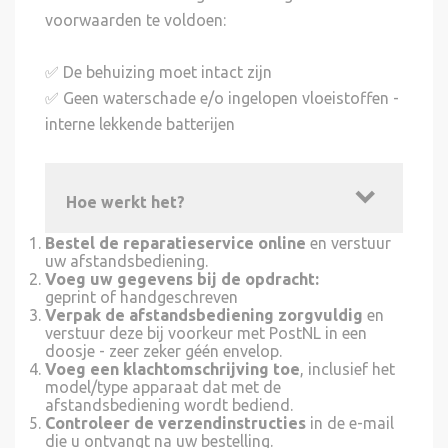
voorwaarden te voldoen:
✅ De behuizing moet intact zijn
✅ Geen waterschade e/o ingelopen vloeistoffen -
interne lekkende batterijen
Hoe werkt het?
Bestel de reparatieservice online
en verstuur
uw afstandsbediening.
Voeg uw gegevens bij de opdracht:
geprint of
handgeschreven
Verpak de afstandsbediening zorgvuldig
en
verstuur deze bij voorkeur met PostNL in een
doosje - zeer zeker géén envelop.
Voeg een klachtomschrijving toe
, inclusief het
model/type apparaat dat met de
afstandsbediening wordt bediend.
Controleer de verzendinstructies
in de e-mail
die u ontvangt na uw bestelling.