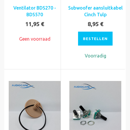
Ventilator BDS270 -
Subwoofer aansluitkabel
BDS570
Cinch Tulp
11,95 €
8,95 €
Geen voorraad
BESTELLEN
Voorradig