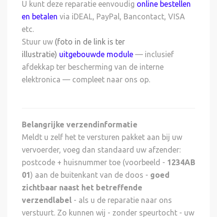
U kunt deze reparatie eenvoudig
online bestellen
en betalen
via iDEAL, PayPal, Bancontact, VISA
etc.
Stuur uw
(foto in de link is ter
illustratie)
uitgebouwde module
— inclusief
afdekkap ter bescherming van de interne
elektronica — compleet naar ons op.
Belangrijke verzendinformatie
Meldt u zelf het te versturen pakket aan bij uw
vervoerder, voeg dan standaard uw afzender:
postcode + huisnummer toe (voorbeeld -
1234AB
01
) aan de buitenkant van de doos -
goed
zichtbaar naast het betreffende
verzendlabel
- als u de reparatie naar ons
verstuurt. Zo kunnen wij - zonder speurtocht - uw