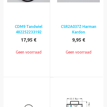
CDM9 Tandwiel
CSR2A037Z Harman
482252233192
Kardon
17,95 €
9,95 €
Geen voorraad
Geen voorraad