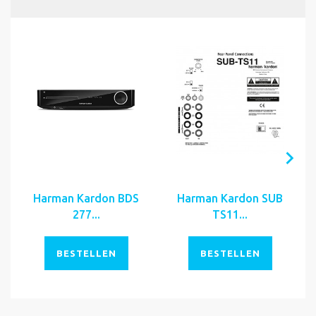
Harman Kardon BDS
Harman Kardon SUB
277...
TS11...
BESTELLEN
BESTELLEN