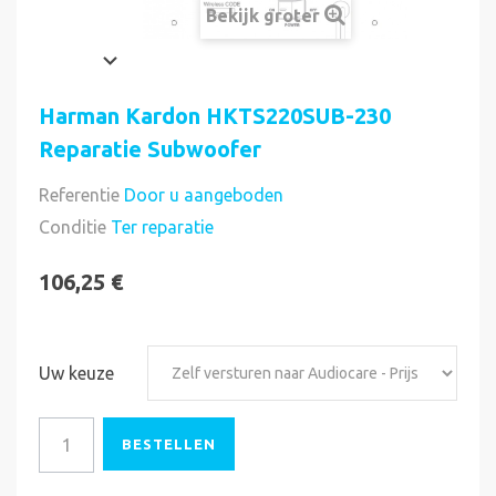
Bekijk groter
Harman Kardon HKTS220SUB-230
Reparatie Subwoofer
Referentie
Door u aangeboden
Direct uitvoerbaar
Conditie
Ter reparatie
106,25 €
Uw keuze
BESTELLEN