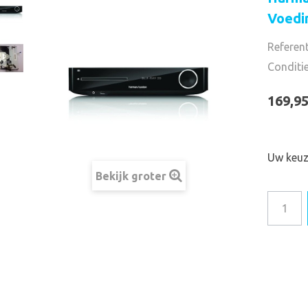
Voedi
Referent
Conditi
169,95
Uw keu
Bekijk groter