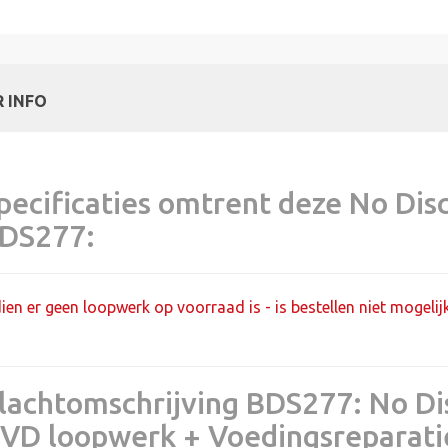
 INFO
pecificaties omtrent deze No Dis
DS277:
dien er geen loopwerk op voorraad is - is bestellen niet mogeli
lachtomschrijving BDS277: No Di
VD loopwerk + Voedingsreparati