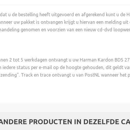
dat u de bestelling heeft uitgevoerd en afgerekend kunt u de
nneer uw pakket is ontvangen krijgt u hiervan een melding ui
handeling genomen en voorzien van een nieuw cd-dvd loopwerk
nnen 2 tot 5 werkdagen ontvangt u uw Harman Kardon BDS 277
n iedere status per e-mail op de hoogte gehouden, dit geldt v
rzending". Track en trace ontvangt u van PostNL wanneer het 
 ANDERE PRODUCTEN IN DEZELFDE CA