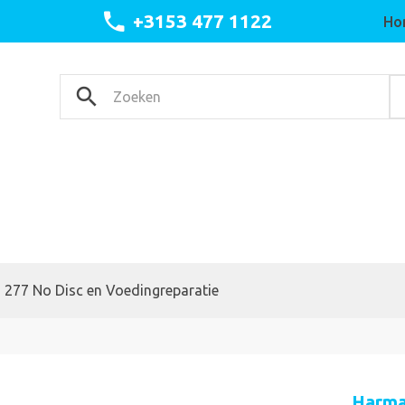
+3153 477 1122
Ho
277 No Disc en Voedingreparatie
Harma