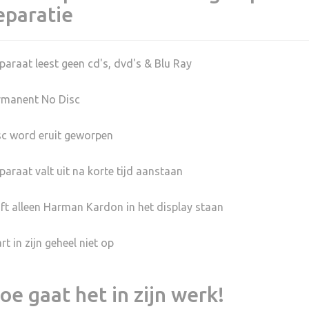
eparatie
paraat leest geen cd's, dvd's & Blu Ray
rmanent No Disc
sc word eruit geworpen
paraat valt uit na korte tijd aanstaan
ijft alleen Harman Kardon in het display staan
rt in zijn geheel niet op
oe gaat het in zijn werk!