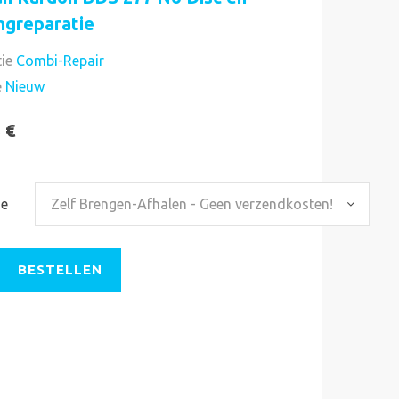
ngreparatie
ie
Combi-Repair
Direct uitvoerbaar
e
Nieuw
 €
ze
Zelf Brengen-Afhalen - Geen verzendkosten!
BESTELLEN