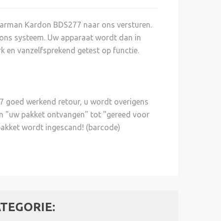
 Harman Kardon BDS277 naar ons versturen.
t ons systeem. Uw apparaat wordt dan in
 en vanzelfsprekend getest op functie.
 goed werkend retour, u wordt overigens
an "uw pakket ontvangen" tot "gereed voor
pakket wordt ingescand! (barcode)
TEGORIE: