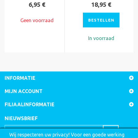
6,95 €
18,95 €
Geen voorraad
BESTELLEN
In voorraad
INFORMATIE
MIJN ACCOUNT
FILIAALINFORMATIE
NIEUWSBRIEF
Wij respecteren uw privacy! Voor een goede werking