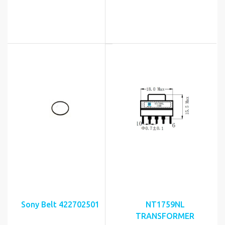
Sony Belt 422702501
NT1759NL
TRANSFORMER