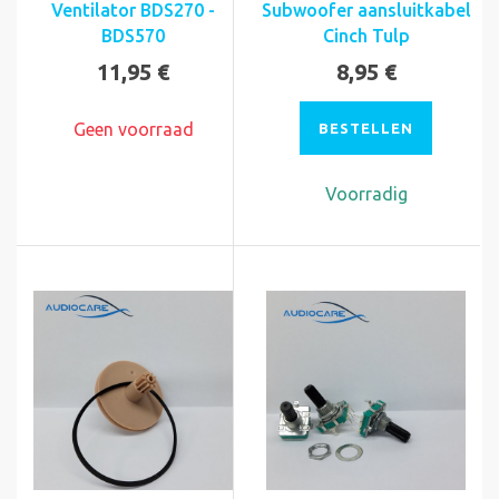
Ventilator BDS270 -
Subwoofer aansluitkabel
BDS570
Cinch Tulp
11,95 €
8,95 €
Geen voorraad
BESTELLEN
Voorradig