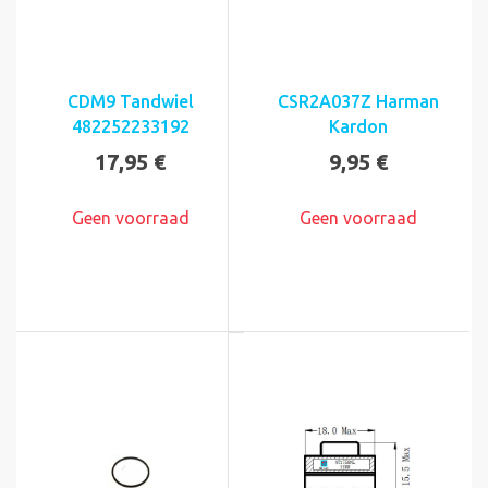
CDM9 Tandwiel
CSR2A037Z Harman
482252233192
Kardon
17,95 €
9,95 €
Geen voorraad
Geen voorraad