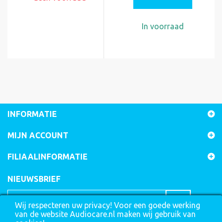
In voorraad
INFORMATIE
MIJN ACCOUNT
FILIAALINFORMATIE
NIEUWSBRIEF
Wij respecteren uw privacy! Voor een goede werking
van de website Audiocare.nl maken wij gebruik van