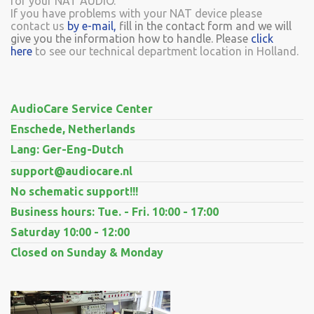
for your NAT AUDIO.
If you have problems with your NAT device please
contact us
by e-mail
,
fill in the contact form and we will
give you the information how to handle. Please
click
here
to see our technical department location in Holland.
AudioCare Service Center
Enschede, Netherlands
Lang: Ger-Eng-Dutch
support@audiocare.nl
No schematic support!!!
Business hours: Tue. - Fri. 10:00 - 17:00
Saturday 10:00 - 12:00
Closed on Sunday & Monday