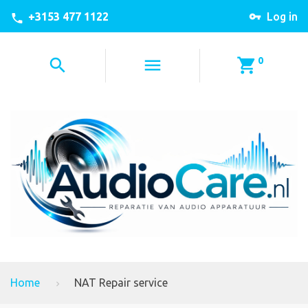
+3153 477 1122
Log in
0
Home
NAT Repair service