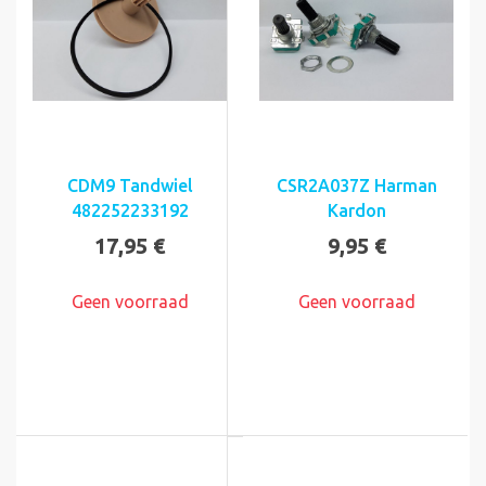
CDM9 Tandwiel
CSR2A037Z Harman
482252233192
Kardon
17,95 €
9,95 €
Geen voorraad
Geen voorraad