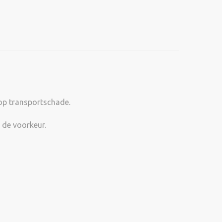
 op transportschade.
 de voorkeur.