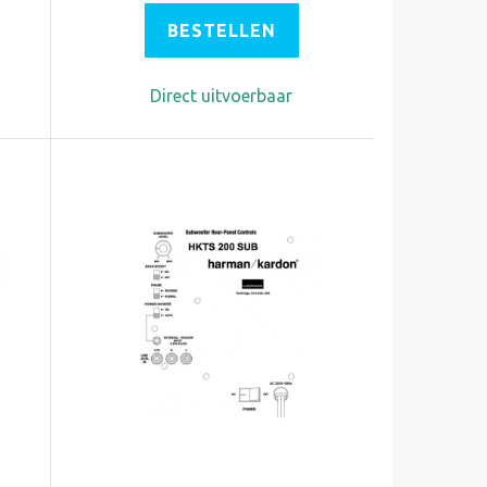
BESTELLEN
Direct uitvoerbaar