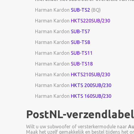
Harman Kardon
SUB-TS2
(BQ)
Harman Kardon
HKTS220SUB/230
Harman Kardon
SUB-TS7
Harman Kardon
SUB-TS8
Harman Kardon
SUB-TS11
Harman Kardon
SUB-TS18
Harman Kardon
HKTS210SUB/230
Harman Kardon
HKTS 200SUB/230
Harman Kardon
HKTS 160SUB/230
PostNL-verzendlabel
Wilt u uw subwoofer of versterkermodule naar
Au
Maak het uzelf gemakkelijk en bestel tijdens het o