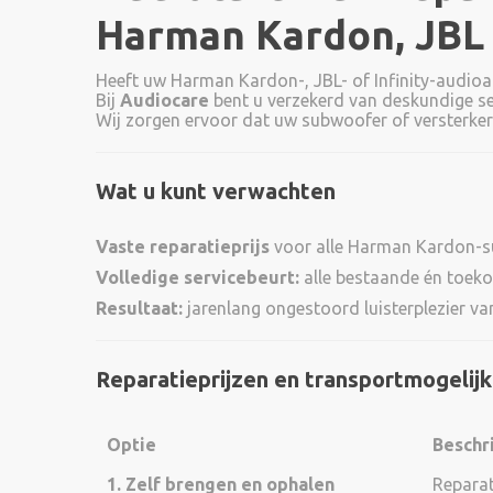
Harman Kardon, JBL &
Heeft uw Harman Kardon-, JBL- of Infinity-audio
Bij
Audiocare
bent u verzekerd van deskundige se
Wij zorgen ervoor dat uw subwoofer of versterker w
Wat u kunt verwachten
Vaste reparatieprijs
voor alle Harman Kardon-
Volledige servicebeurt:
alle bestaande én toeko
Resultaat:
jarenlang ongestoord luisterplezier v
Reparatieprijzen en transportmogelij
Optie
Beschr
1. Zelf brengen en ophalen
Reparat