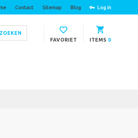
me
Contact
Sitemap
Blog
Log in
ZOEKEN
FAVORIET
ITEMS
0