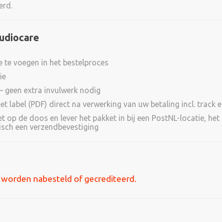
erd.
udiocare
e te voegen in het bestelproces
ie
– geen extra invulwerk nodig
et label (PDF) direct na verwerking van uw betaling incl. track 
 het op de doos en lever het pakket in bij een PostNL-locatie, h
isch een verzendbevestiging
 worden nabesteld of gecrediteerd.