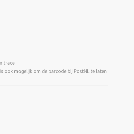
en trace
et is ook mogelijk om de barcode bij PostNL te laten