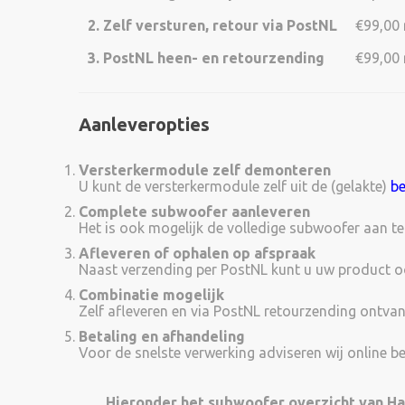
2. Zelf versturen, retour via PostNL
€99,00 
3. PostNL heen- en retourzending
€99,00 
Aanleveropties
Versterkermodule zelf demonteren
U kunt de versterkermodule zelf uit de (gelakte)
be
Complete subwoofer aanleveren
Het is ook mogelijk de volledige subwoofer aan te
Afleveren of ophalen op afspraak
Naast verzending per PostNL kunt u uw product oo
Combinatie mogelijk
Zelf afleveren en via PostNL retourzending ontvan
Betaling en afhandeling
Voor de snelste verwerking adviseren wij online bes
Hieronder het subwoofer overzicht van H