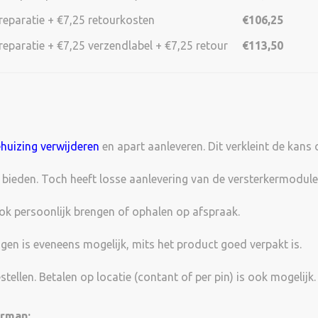
reparatie + €7,25 retourkosten
€106,25
reparatie + €7,25 verzendlabel + €7,25 retour
€113,50
huizing verwijderen
en apart aanleveren. Dit verkleint de kans
 bieden. Toch heeft losse aanlevering van de versterkermodule
k persoonlijk brengen of ophalen op afspraak.
gen is eveneens mogelijk, mits het product goed verpakt is.
tellen. Betalen op locatie (contant of per pin) is ook mogelijk.
arman: