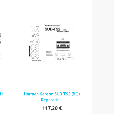
11
Harman Kardon SUB TS2 (BQ)
Reparatie...
117,20 €