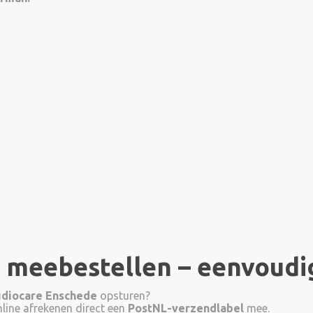
 meebestellen – eenvoudi
diocare Enschede
opsturen?
nline afrekenen direct een
PostNL-verzendlabel
mee.