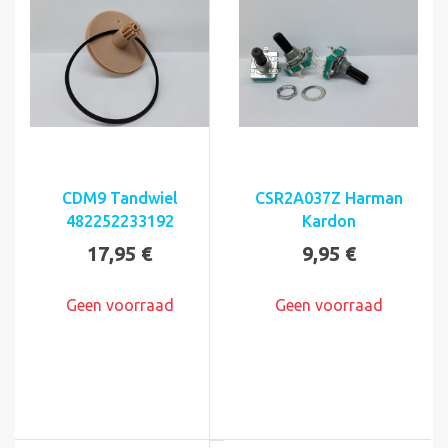
CDM9 Tandwiel
CSR2A037Z Harman
482252233192
Kardon
17,95 €
9,95 €
Geen voorraad
Geen voorraad