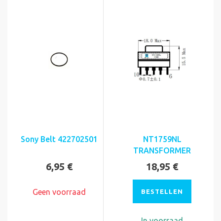
Sony Belt 422702501
NT1759NL
TRANSFORMER
6,95 €
18,95 €
Geen voorraad
BESTELLEN
In voorraad