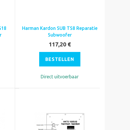
S18
Harman Kardon SUB TS8 Reparatie
r
Subwoofer
117,20 €
BESTELLEN
Direct uitvoerbaar