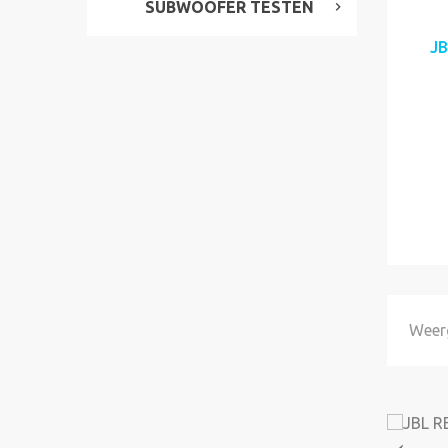
SUBWOOFER TESTEN
JB
Weerg