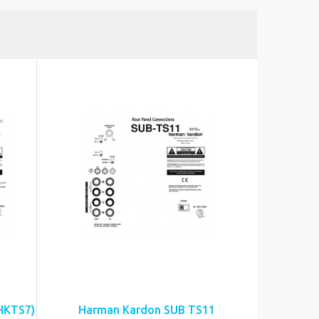
HKTS7)
Harman Kardon SUB TS11