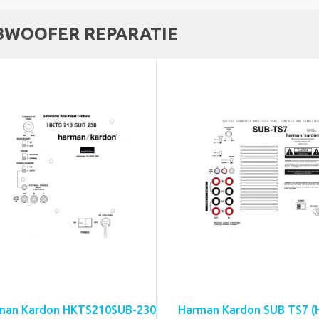
BWOOFER REPARATIE
man Kardon HKTS210SUB-230
Harman Kardon SUB TS7 (