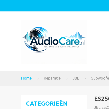
Home
Reparatie
JBL
Subwoofe
ES25
CATEGORIEËN
JBL ES2