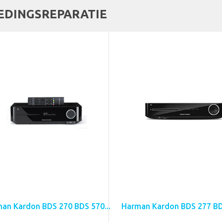
EDINGSREPARATIE
an Kardon BDS 270 BDS 570...
Harman Kardon BDS 277 BDS