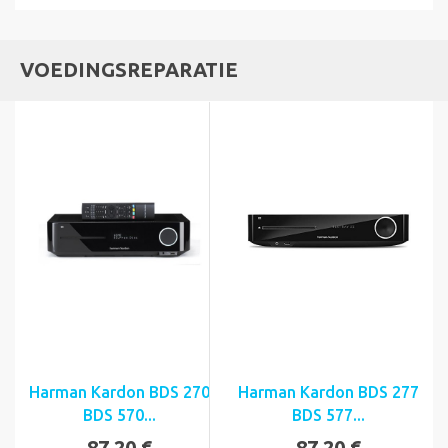
VOEDINGSREPARATIE
Harman Kardon BDS 270
Harman Kardon BDS 277
BDS 570...
BDS 577...
87,20 €
87,20 €