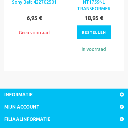
Sony Belt 422702501
NT1759NL
TRANSFORMER
6,95 €
18,95 €
Geen voorraad
BESTELLEN
In voorraad
INFORMATIE
MIJN ACCOUNT
FILIAALINFORMATIE