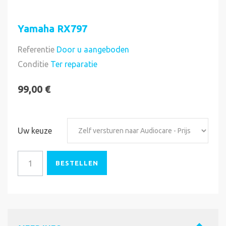
Yamaha RX797
Referentie
Door u aangeboden
Direct uitvoerbaar
Conditie
Ter reparatie
99,00 €
Uw keuze
BESTELLEN