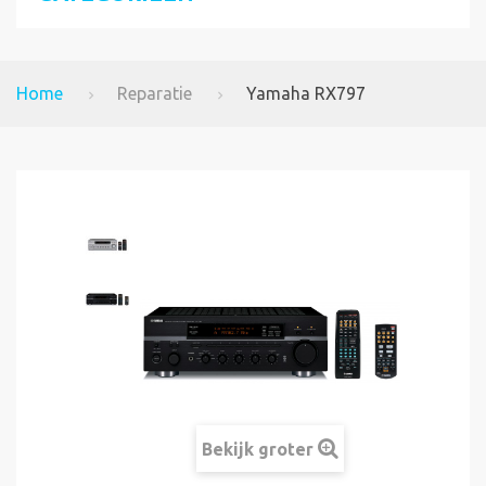
Home
Reparatie
Yamaha RX797
Bekijk groter