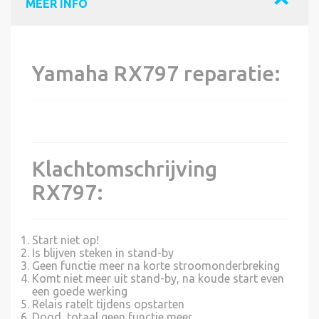
MEER INFO
Yamaha RX797 reparatie:
Klachtomschrijving
RX797:
Start niet op!
Is blijven steken in stand-by
Geen functie meer na korte stroomonderbreking
Komt niet meer uit stand-by, na koude start even
een goede werking
Relais ratelt tijdens opstarten
Dood, totaal geen functie meer