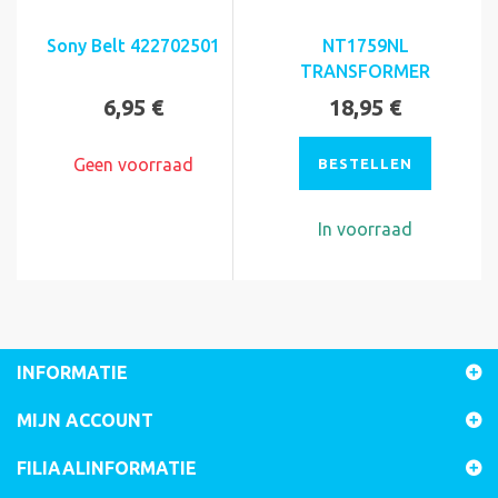
Sony Belt 422702501
NT1759NL
TRANSFORMER
6,95 €
18,95 €
Geen voorraad
BESTELLEN
In voorraad
INFORMATIE
MIJN ACCOUNT
FILIAALINFORMATIE