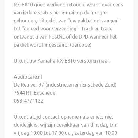
RX-E810 goed werkend retour, u wordt overigens
van iedere status per e-mail op de hoogte
gehouden, dit geldt van "uw pakket ontvangen"
tot "gereed voor verzending". Track en trace
ontvangt u van PostNL of de DPD wanneer het
pakket wordt ingescand! (barcode)
U kunt uw Yamaha RX-E810 versturen naar:
Audiocare.nl
De Reulver 97 (industrieterrein Enschede Zuid)
7544 RT Enschede
053-4771122
U kunt altijd contact opnemen als er iets niet
duidelijk is, wij zijn bereikbaar van dinsdag t/m
vrijdag 10:00 tot 17:00 uur, zaterdag van 10:00