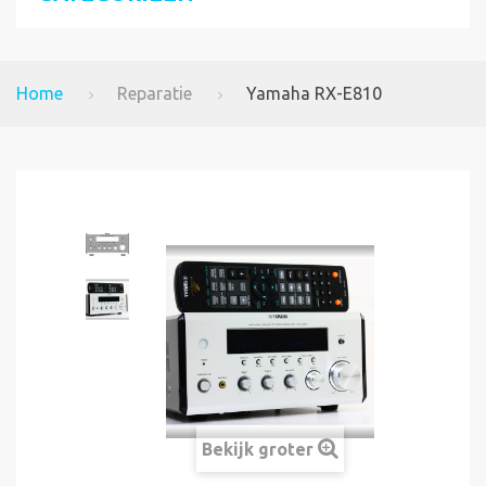
Home
Reparatie
Yamaha RX-E810
Bekijk groter