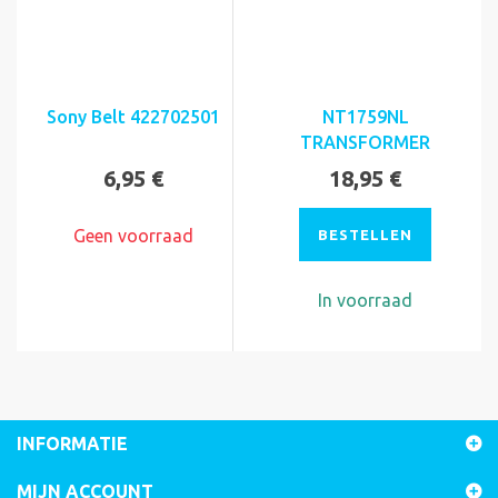
Sony Belt 422702501
NT1759NL
TRANSFORMER
6,95 €
18,95 €
Geen voorraad
BESTELLEN
In voorraad
INFORMATIE
MIJN ACCOUNT