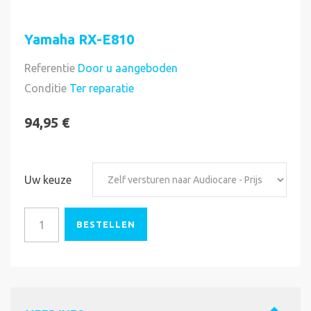
Yamaha RX-E810
Referentie
Door u aangeboden
Direct uitvoerbaar
Conditie
Ter reparatie
94,95 €
Uw keuze
BESTELLEN