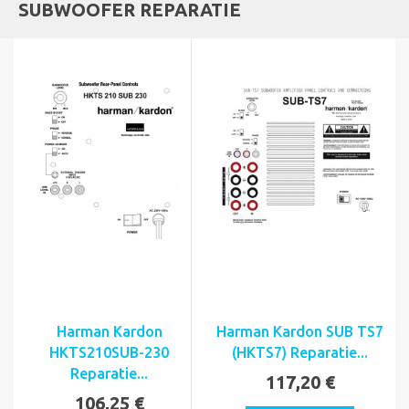
SUBWOOFER REPARATIE
Harman Kardon
Harman Kardon SUB TS7
HKTS210SUB-230
(HKTS7) Reparatie...
Reparatie...
117,20 €
106,25 €