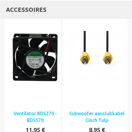
ACCESSOIRES
Ventilator BDS270 -
Subwoofer aansluitkabel
BDS570
Cinch Tulp
11,95 €
8,95 €