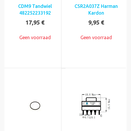
CDM9 Tandwiel
CSR2A037Z Harman
482252233192
Kardon
17,95 €
9,95 €
Geen voorraad
Geen voorraad