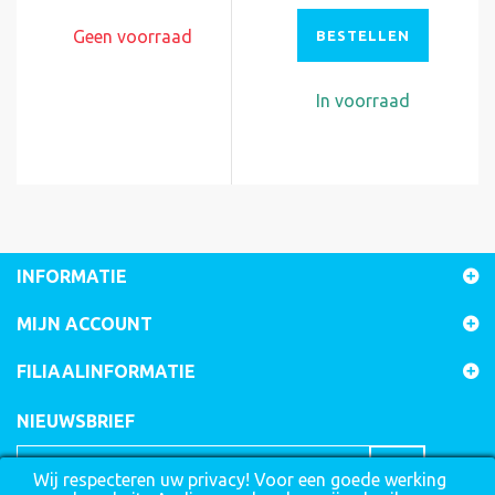
Geen voorraad
BESTELLEN
In voorraad
INFORMATIE
MIJN ACCOUNT
FILIAALINFORMATIE
NIEUWSBRIEF
Wij respecteren uw privacy! Voor een goede werking