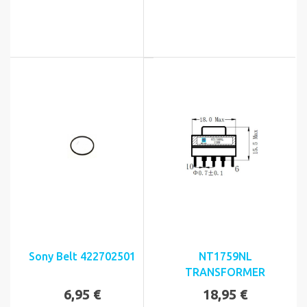
Sony Belt 422702501
NT1759NL
TRANSFORMER
6,95 €
18,95 €