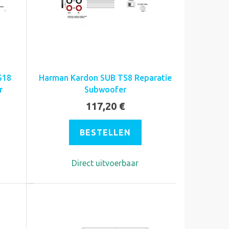
S18
Harman Kardon SUB TS8 Reparatie
r
Subwoofer
117,20 €
BESTELLEN
Direct uitvoerbaar