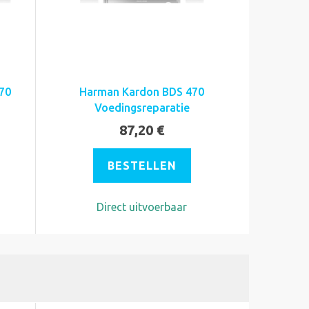
70
Harman Kardon BDS 470
Voedingsreparatie
87,20 €
BESTELLEN
Direct uitvoerbaar