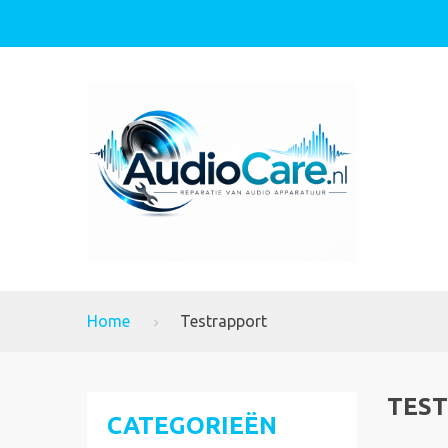
Home
Testrapport
TES
CATEGORIEËN