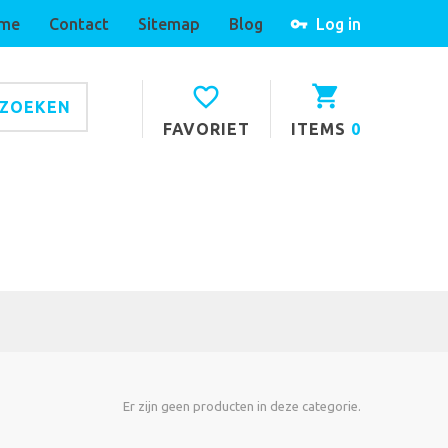
me
Contact
Sitemap
Blog
Log in
ZOEKEN
FAVORIET
ITEMS
0
Er zijn geen producten in deze categorie.