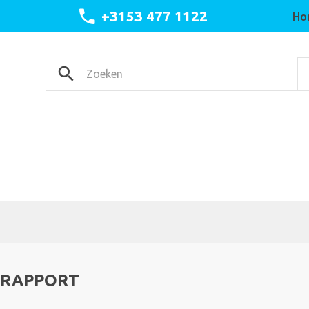
+3153 477 1122
Ho
TRAPPORT