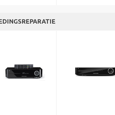
EDINGSREPARATIE