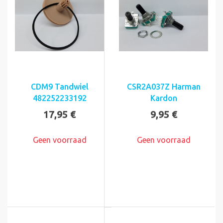
CDM9 Tandwiel
CSR2A037Z Harman
482252233192
Kardon
17,95 €
9,95 €
Geen voorraad
Geen voorraad