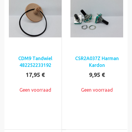
CDM9 Tandwiel
CSR2A037Z Harman
482252233192
Kardon
17,95 €
9,95 €
Geen voorraad
Geen voorraad