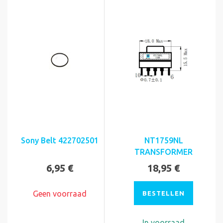
Sony Belt 422702501
NT1759NL
TRANSFORMER
6,95 €
18,95 €
Geen voorraad
BESTELLEN
In voorraad