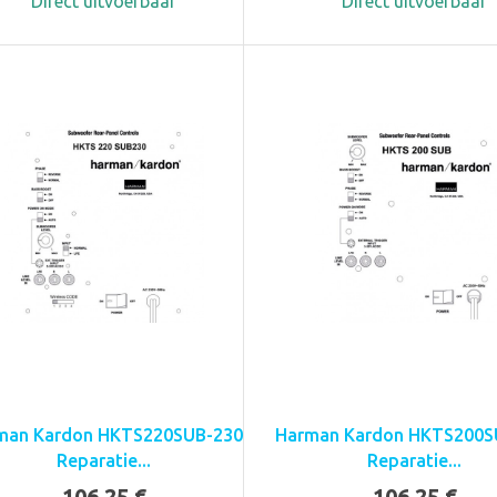
Direct uitvoerbaar
Direct uitvoerbaar
man Kardon HKTS220SUB-230
Harman Kardon HKTS200S
Reparatie...
Reparatie...
106,25 €
106,25 €