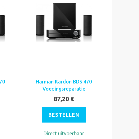
70
Harman Kardon BDS 470
Voedingsreparatie
87,20 €
BESTELLEN
Direct uitvoerbaar