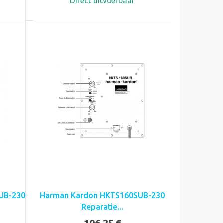
Direct uitvoerbaar
UB-230
Harman Kardon HKTS160SUB-230
Reparatie...
106,25 €