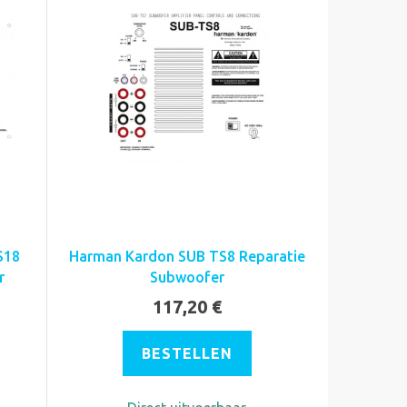
S18
Harman Kardon SUB TS8 Reparatie
r
Subwoofer
117,20 €
BESTELLEN