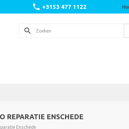
+3153 477 1122
Ho
O REPARATIE ENSCHEDE
eparatie Enschede