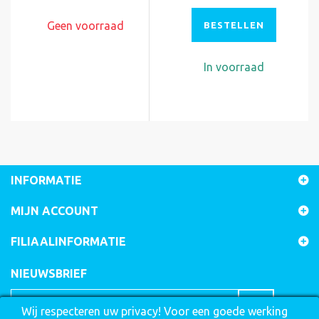
Geen voorraad
BESTELLEN
In voorraad
INFORMATIE
MIJN ACCOUNT
FILIAALINFORMATIE
NIEUWSBRIEF
Wij respecteren uw privacy! Voor een goede werking