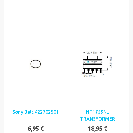
Sony Belt 422702501
NT1759NL
TRANSFORMER
6,95 €
18,95 €