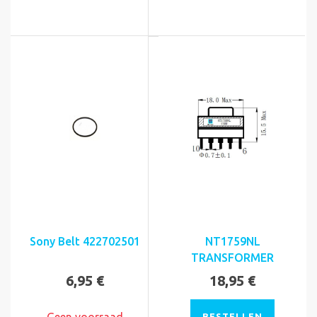
Sony Belt 422702501
NT1759NL
TRANSFORMER
6,95 €
18,95 €
BESTELLEN