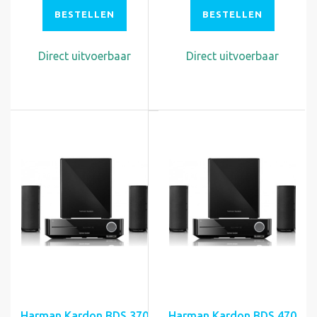
BESTELLEN
BESTELLEN
Direct uitvoerbaar
Direct uitvoerbaar
Harman Kardon BDS 370
Harman Kardon BDS 470