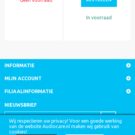
Geen voorraad
In voorraad
INFORMATIE
MIJN ACCOUNT
FILIAALINFORMATIE
NIEUWSBRIEF
Wij respecteren uw privacy! Voor een goede werking
van de website Audiocare.nl maken wij gebruik van
cookies!