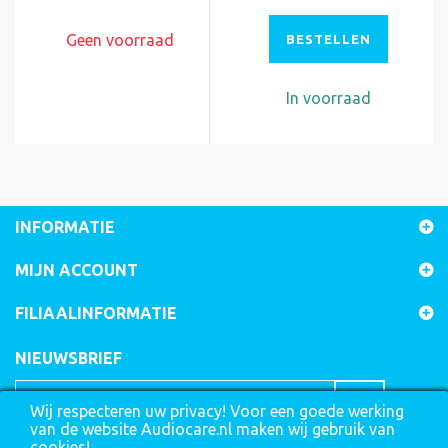
Geen voorraad
BESTELLEN
In voorraad
INFORMATIE
MIJN ACCOUNT
FILIAALINFORMATIE
NIEUWSBRIEF
Wij respecteren uw privacy! Voor een goede werking
van de website Audiocare.nl maken wij gebruik van
cookies!