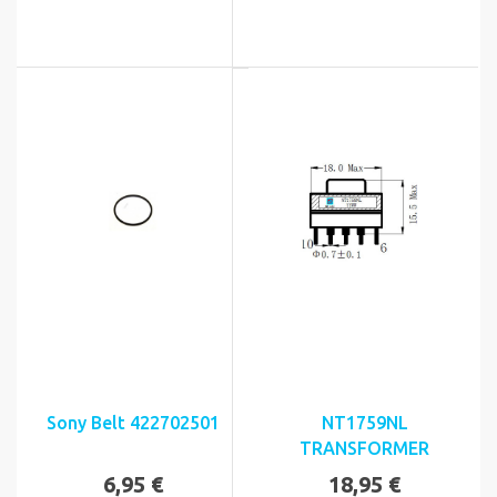
Sony Belt 422702501
NT1759NL
TRANSFORMER
6,95 €
18,95 €