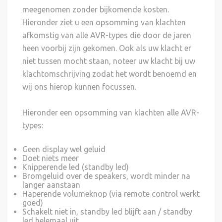
meegenomen zonder bijkomende kosten.
Hieronder ziet u een opsomming van klachten
afkomstig van alle AVR-types die door de jaren
heen voorbij zijn gekomen. Ook als uw klacht er
niet tussen mocht staan, noteer uw klacht bij uw
klachtomschrijving zodat het wordt benoemd en
wij ons hierop kunnen focussen.
Hieronder een opsomming van klachten alle AVR-
types:
Geen display wel geluid
Doet niets meer
Knipperende led (standby led)
Bromgeluid over de speakers, wordt minder na
langer aanstaan
Haperende volumeknop (via remote control werkt
goed)
Schakelt niet in, standby led blijft aan / standby
led helemaal uit