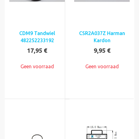
CDM9 Tandwiel
CSR2A037Z Harman
482252233192
Kardon
17,95 €
9,95 €
Geen voorraad
Geen voorraad