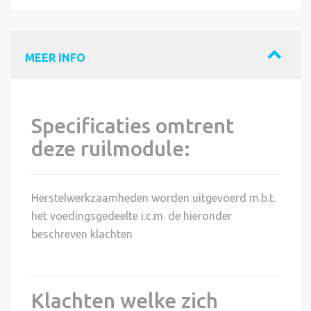
MEER INFO
Specificaties omtrent
deze ruilmodule:
Herstelwerkzaamheden worden uitgevoerd m.b.t.
het voedingsgedeelte i.c.m. de hieronder
beschreven klachten
Klachten welke zich