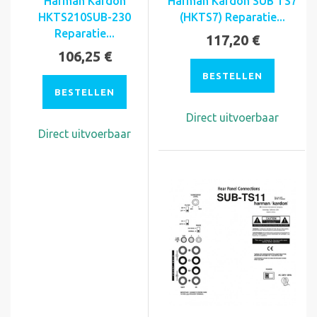
Harman Kardon
Harman Kardon SUB TS7
HKTS210SUB-230
(HKTS7) Reparatie...
Reparatie...
117,20 €
106,25 €
BESTELLEN
BESTELLEN
Direct uitvoerbaar
Direct uitvoerbaar