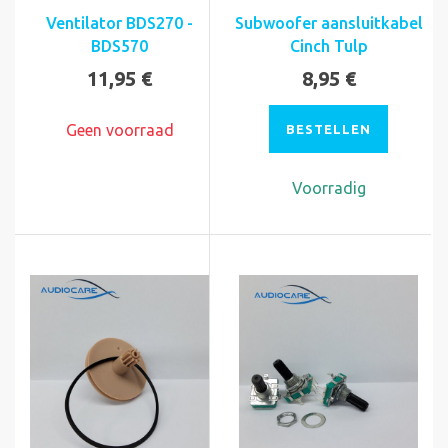
Ventilator BDS270 -
Subwoofer aansluitkabel
BDS570
Cinch Tulp
11,95 €
8,95 €
Geen voorraad
BESTELLEN
Voorradig