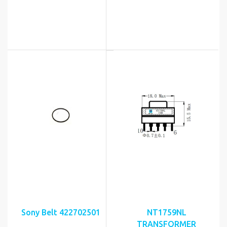
Sony Belt 422702501
NT1759NL
TRANSFORMER