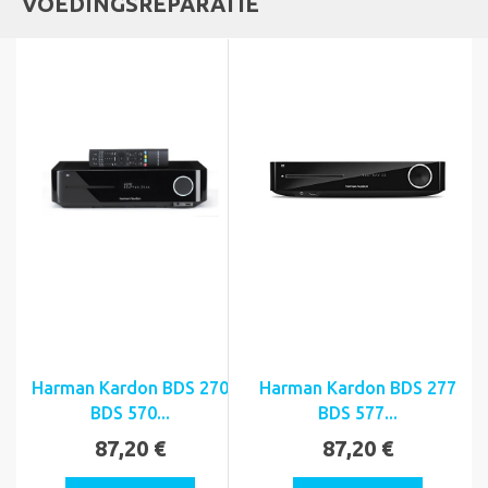
VOEDINGSREPARATIE
Harman Kardon BDS 270
Harman Kardon BDS 277
BDS 570...
BDS 577...
87,20 €
87,20 €