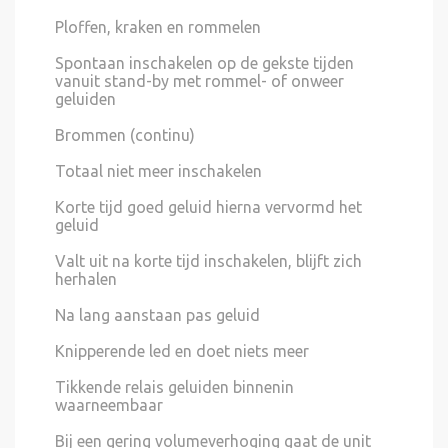
Ploffen, kraken en rommelen
Spontaan inschakelen op de gekste tijden
vanuit stand-by met rommel- of onweer
geluiden
Brommen (continu)
Totaal niet meer inschakelen
Korte tijd goed geluid hierna vervormd het
geluid
Valt uit na korte tijd inschakelen, blijft zich
herhalen
Na lang aanstaan pas geluid
Knipperende led en doet niets meer
Tikkende relais geluiden binnenin
waarneembaar
Bij een gering volumeverhoging gaat de unit