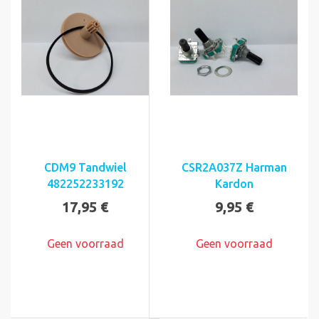
CDM9 Tandwiel
CSR2A037Z Harman
482252233192
Kardon
17,95 €
9,95 €
Geen voorraad
Geen voorraad