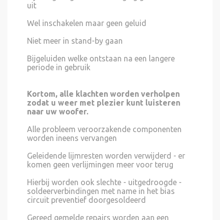
uit
Wel inschakelen maar geen geluid
Niet meer in stand-by gaan
Bijgeluiden welke ontstaan na een langere
periode in gebruik
Kortom, alle klachten worden verholpen
zodat u weer met plezier kunt luisteren
naar uw woofer.
Alle probleem veroorzakende componenten
worden ineens vervangen
Geleidende lijmresten worden verwijderd - er
komen geen verlijmingen meer voor terug
Hierbij worden ook slechte - uitgedroogde -
soldeerverbindingen met name in het bias
circuit preventief doorgesoldeerd
Gereed gemelde repairs worden aan een