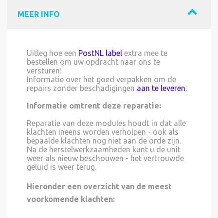
MEER INFO
Uitleg hoe een
PostNL label
extra mee te
bestellen om uw opdracht naar ons te
versturen!
Informatie over het goed verpakken om de
repairs zonder beschadigingen
aan te leveren
.
Informatie omtrent deze reparatie:
Reparatie van deze modules houdt in dat alle
klachten ineens worden verholpen - ook als
bepaalde klachten nog niet aan de orde zijn.
Na de herstelwerkzaamheden kunt u de unit
weer als nieuw beschouwen - het vertrouwde
geluid is weer terug.
Hieronder een overzicht van de meest
voorkomende klachten: