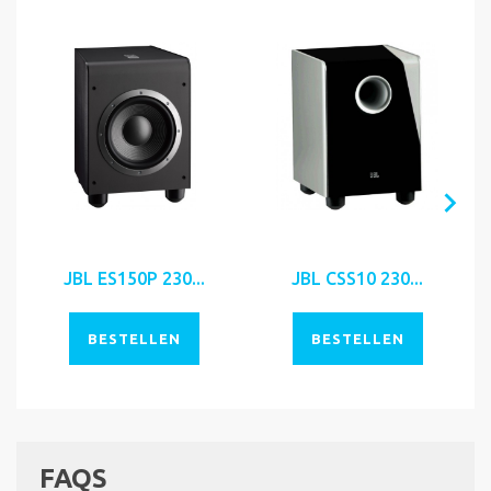
JBL ES150P 230...
JBL CSS10 230...
BESTELLEN
BESTELLEN
FAQS