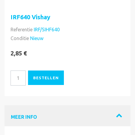
IRF640 Vishay
Referentie
IRF/SIHF640
Voorradig
Conditie
Nieuw
2,85 €
BESTELLEN
MEER INFO