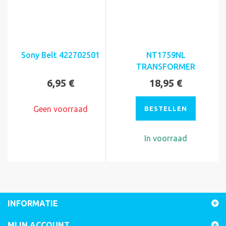
Sony Belt 422702501
NT1759NL
TRANSFORMER
6,95 €
18,95 €
Geen voorraad
BESTELLEN
In voorraad
INFORMATIE
MIJN ACCOUNT