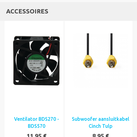
ACCESSOIRES
Ventilator BDS270 -
Subwoofer aansluitkabel
BDS570
Cinch Tulp
11,95 €
8,95 €