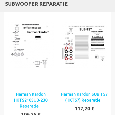
SUBWOOFER REPARATIE
Harman Kardon
Harman Kardon SUB TS7
HKTS210SUB-230
(HKTS7) Reparatie...
Reparatie...
117,20 €
106,25 €