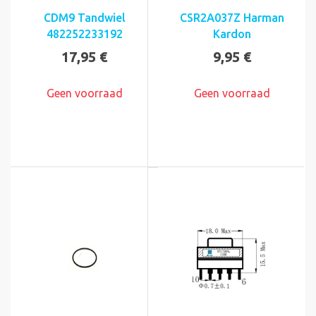
CDM9 Tandwiel
CSR2A037Z Harman
482252233192
Kardon
17,95 €
9,95 €
Geen voorraad
Geen voorraad