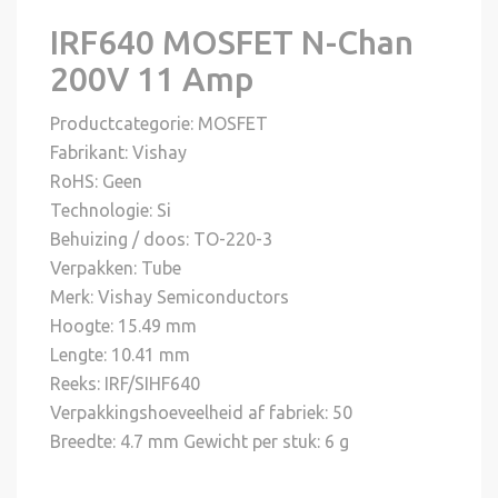
IRF640
MOSFET N-Chan
200V 11 Amp
Productcategorie: MOSFET
Fabrikant: Vishay
RoHS: Geen
Technologie: Si
Behuizing / doos: TO-220-3
Verpakken: Tube
Merk: Vishay Semiconductors
Hoogte: 15.49 mm
Lengte: 10.41 mm
Reeks: IRF/SIHF640
Verpakkingshoeveelheid af fabriek: 50
Breedte: 4.7 mm Gewicht per stuk: 6 g