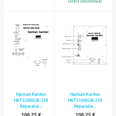
Direct uitvoerbaar
Harman Kardon
Harman Kardon
HKTS200SUB-230
HKTS160SUB-230
Reparatie...
Reparatie...
106,25 €
106,25 €