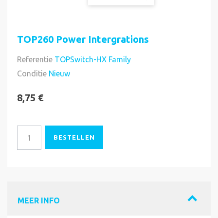
TOP260 Power Intergrations
Referentie
TOPSwitch-HX Family
Voorradig
Conditie
Nieuw
8,75 €
BESTELLEN
MEER INFO