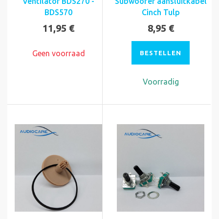
Ventilator BDS270 -
Subwoofer aansluitkabel
BDS570
Cinch Tulp
11,95 €
8,95 €
Geen voorraad
BESTELLEN
Voorradig