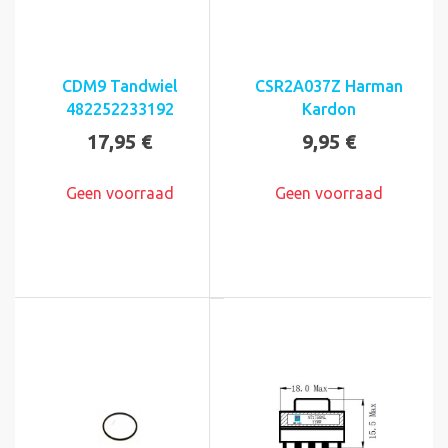
CDM9 Tandwiel
CSR2A037Z Harman
482252233192
Kardon
17,95 €
9,95 €
Geen voorraad
Geen voorraad