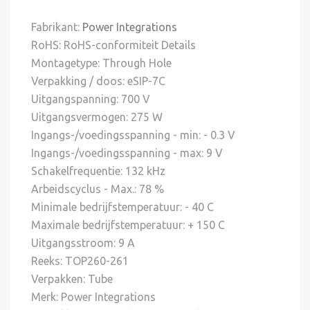
Fabrikant:
Power Integrations
RoHS: RoHS-conformiteit Details
Montagetype: Through Hole
Verpakking / doos: eSIP-7C
Uitgangspanning: 700 V
Uitgangsvermogen: 275 W
Ingangs-/voedingsspanning - min: - 0.3 V
Ingangs-/voedingsspanning - max: 9 V
Schakelfrequentie: 132 kHz
Arbeidscyclus - Max.: 78 %
Minimale bedrijfstemperatuur: - 40 C
Maximale bedrijfstemperatuur: + 150 C
Uitgangsstroom: 9 A
Reeks: TOP260-261
Verpakken: Tube
Merk: Power Integrations