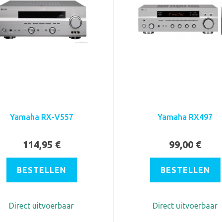
Yamaha RX-V557
Yamaha RX497
114,95 €
99,00 €
BESTELLEN
BESTELLEN
Direct uitvoerbaar
Direct uitvoerbaar