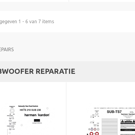
egeven 1 - 6 van 7 items
BWOOFER REPARATIE