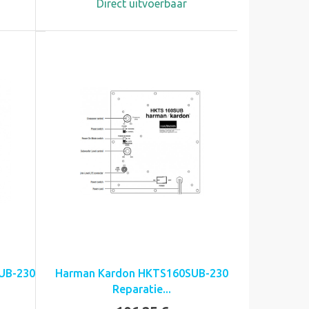
Direct uitvoerbaar
UB-230
Harman Kardon HKTS160SUB-230
Reparatie...