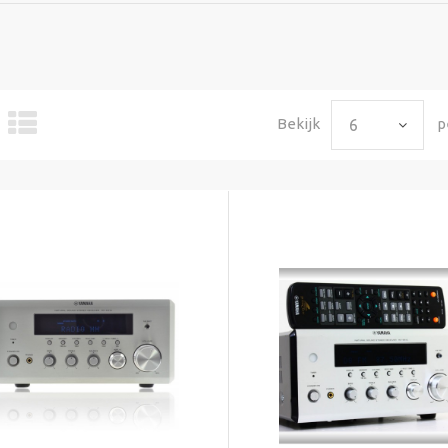
Bekijk
p
6