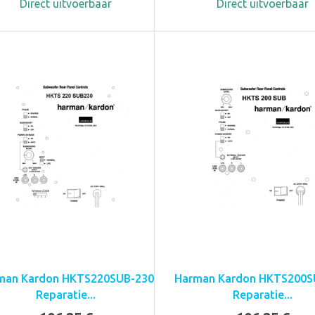
Direct uitvoerbaar
Direct uitvoerbaar
man Kardon HKTS220SUB-230
Harman Kardon HKTS200S
Reparatie...
Reparatie...