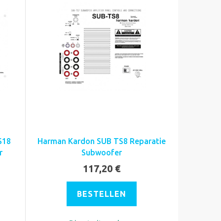
S18
Harman Kardon SUB TS8 Reparatie
r
Subwoofer
117,20 €
BESTELLEN