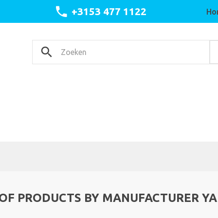
+3153 477 1122
Ho
 OF PRODUCTS BY MANUFACTURER Y