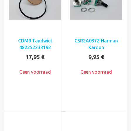
CDM9 Tandwiel
CSR2A037Z Harman
482252233192
Kardon
17,95 €
9,95 €
Geen voorraad
Geen voorraad