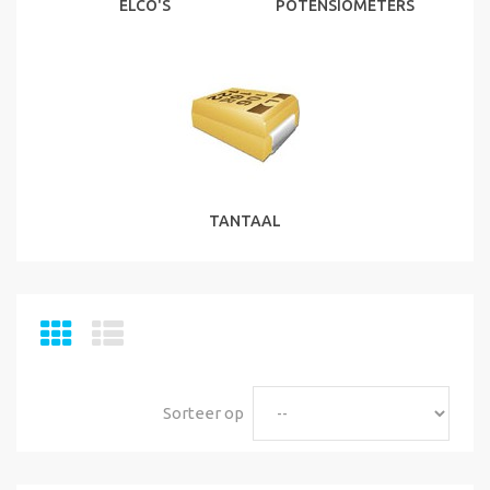
ELCO'S
POTENSIOMETERS
TANTAAL
Sorteer op