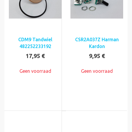
CDM9 Tandwiel
CSR2A037Z Harman
482252233192
Kardon
17,95 €
9,95 €
Geen voorraad
Geen voorraad