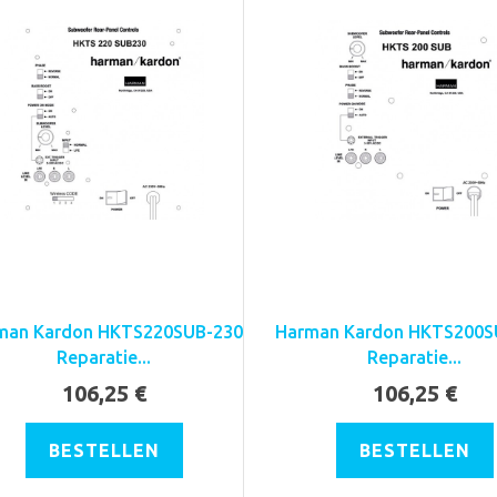
man Kardon HKTS220SUB-230
Harman Kardon HKTS200S
Reparatie...
Reparatie...
106,25 €
106,25 €
BESTELLEN
BESTELLEN