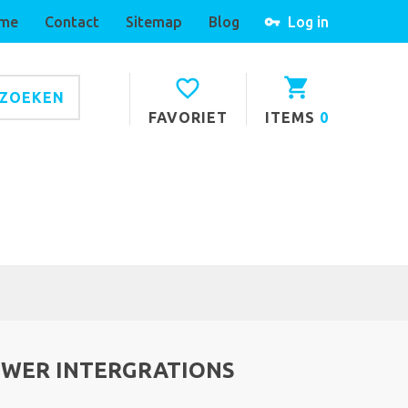
me
Contact
Sitemap
Blog
Log in
ZOEKEN
FAVORIET
ITEMS
0
OWER INTERGRATIONS