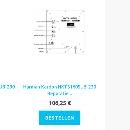
UB-230
Harman Kardon HKTS160SUB-230
Reparatie...
106,25 €
BESTELLEN