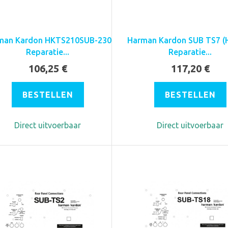
man Kardon HKTS210SUB-230
Harman Kardon SUB TS7 (
Reparatie...
Reparatie...
106,25 €
117,20 €
BESTELLEN
BESTELLEN
Direct uitvoerbaar
Direct uitvoerbaar