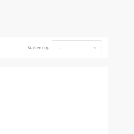
Sorteer op
--