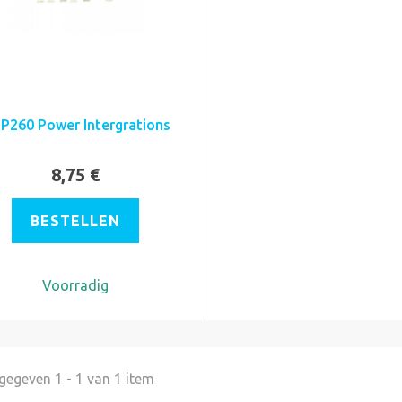
P260 Power Intergrations
8,75 €
BESTELLEN
Voorradig
egeven 1 - 1 van 1 item