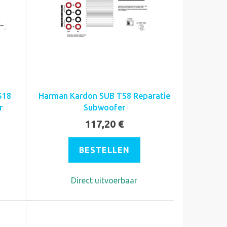
S18
Harman Kardon SUB TS8 Reparatie
r
Subwoofer
117,20 €
BESTELLEN
Direct uitvoerbaar