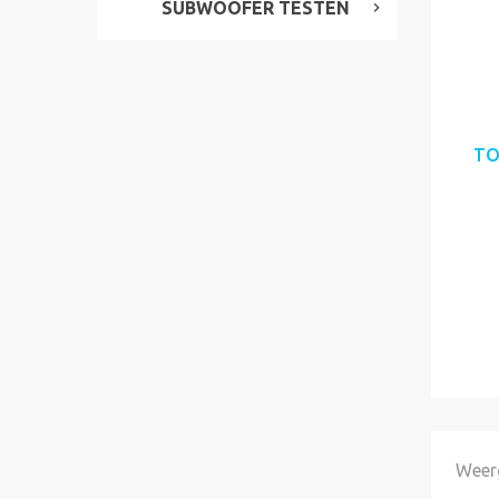
SUBWOOFER TESTEN
TO
Weerg