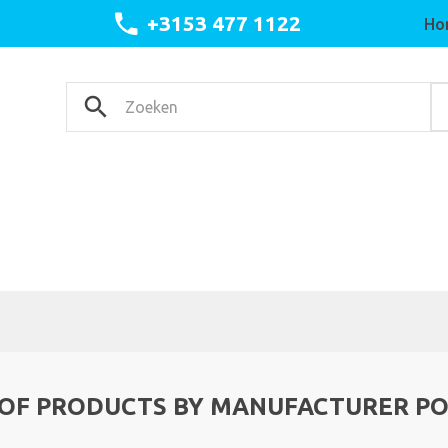
+3153 477 1122
Ho
 OF PRODUCTS BY MANUFACTURER P