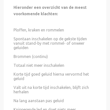
Hieronder een overzicht van de meest
voorkomende klachten:
Ploffen, kraken en rommelen
Spontaan inschakelen op de gekste tijden
vanuit stand-by met rommel- of onweer
geluiden
Brommen (continu)
Totaal niet meer inschakelen
Korte tijd goed geluid hierna vervormd het
geluid
Valt uit na korte tijd inschakelen, blijft zich
herhalen
Na lang aanstaan pas geluid
Knipperende led en doet niets meer