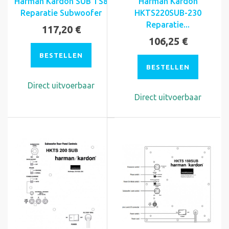
Harman Kardon SUB TS8
Harman Kardon
Reparatie Subwoofer
HKTS220SUB-230
Reparatie...
117,20 €
106,25 €
BESTELLEN
BESTELLEN
Direct uitvoerbaar
Direct uitvoerbaar