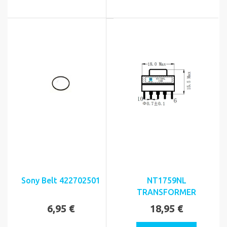
Sony Belt 422702501
NT1759NL
TRANSFORMER
6,95 €
18,95 €