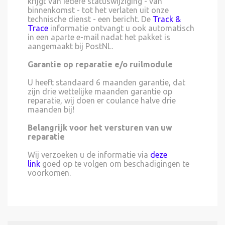
krijgt van iedere statuswijziging - van
binnenkomst - tot het verlaten uit onze
technische dienst - een bericht. De
Track &
Trace
informatie ontvangt u ook automatisch
in een aparte e-mail nadat het pakket is
aangemaakt bij PostNL.
Garantie op reparatie e/o ruilmodule
U heeft standaard 6 maanden garantie, dat
zijn drie wettelijke maanden garantie op
reparatie, wij doen er coulance halve drie
maanden bij!
Belangrijk voor het versturen van uw
reparatie
Wij verzoeken u de informatie via
deze
link
goed op te volgen om beschadigingen te
voorkomen.