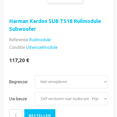
Harman Kardon SUB TS18 Ruilmodule
Subwoofer
Referentie
Ruilmodule
Direct uitvoerbaar
Conditie
Uitwisselmodule
117,20 €
Begrenzer
Uw keuze
BESTELLEN