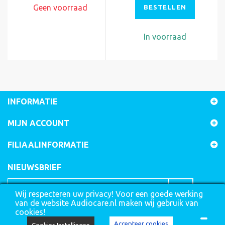
Geen voorraad
BESTELLEN
In voorraad
INFORMATIE
MIJN ACCOUNT
FILIAALINFORMATIE
NIEUWSBRIEF
Wij respecteren uw privacy! Voor een goede werking
van de website Audiocare.nl maken wij gebruik van
cookies!
Accepteer cookies