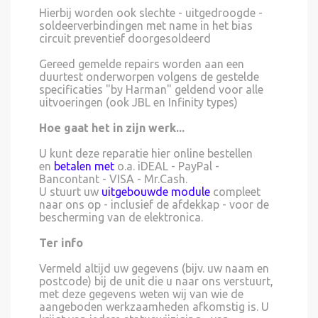
Hierbij worden ook slechte - uitgedroogde -
soldeerverbindingen met name in het bias
circuit preventief doorgesoldeerd
Gereed gemelde repairs worden aan een
duurtest onderworpen volgens de gestelde
specificaties "by Harman" geldend voor alle
uitvoeringen (ook JBL en Infinity types)
Hoe gaat het in zijn werk...
U kunt deze reparatie hier online bestellen
en
betalen met
o.a. iDEAL - PayPal -
Bancontant - VISA - Mr.Cash.
U stuurt uw
uitgebouwde module
compleet
naar ons op - inclusief de afdekkap - voor de
bescherming van de elektronica.
Ter info
Vermeld altijd uw gegevens (bijv. uw naam en
postcode) bij de unit die u naar ons verstuurt,
met deze gegevens weten wij van wie de
aangeboden werkzaamheden afkomstig is. U