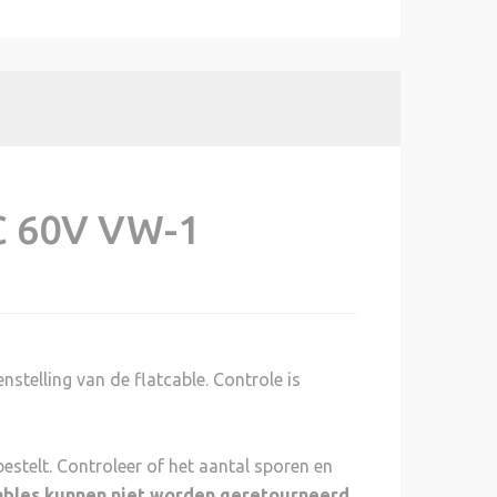
 60V VW-1
stelling van de flatcable. Controle is
estelt. Controleer of het aantal sporen en
ables kunnen niet worden geretourneerd.