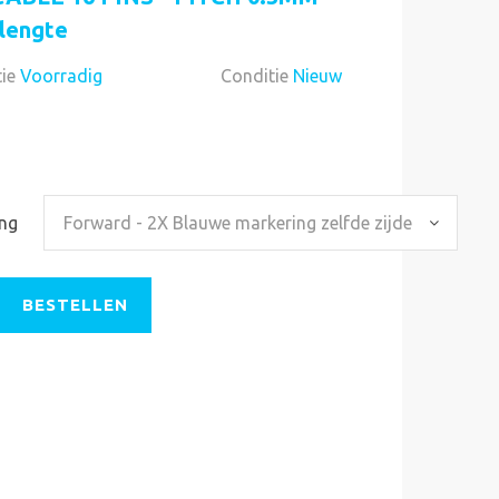
lengte
ie
Voorradig
Conditie
Nieuw
Voorradig
ing
Forward - 2X Blauwe markering zelfde zijde
BESTELLEN