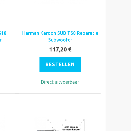
S18
Harman Kardon SUB TS8 Reparatie
r
Subwoofer
117,20 €
BESTELLEN
Direct uitvoerbaar