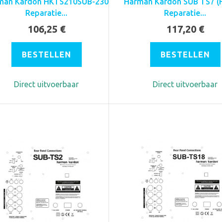
man Kardon HKTS210SUB-230
Harman Kardon SUB TS7 (
Reparatie...
Reparatie...
106,25 €
117,20 €
BESTELLEN
BESTELLEN
Direct uitvoerbaar
Direct uitvoerbaar