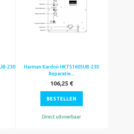
UB-230
Harman Kardon HKTS160SUB-230
Reparatie...
106,25 €
BESTELLEN
Direct uitvoerbaar