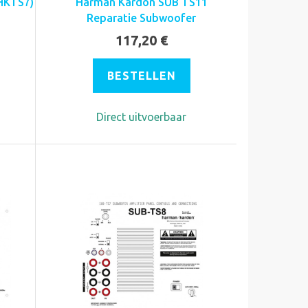
HKTS7)
Harman Kardon SUB TS11
Reparatie Subwoofer
117,20 €
BESTELLEN
Direct uitvoerbaar