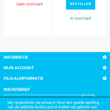
Geen voorraad
BESTELLEN
In voorraad
INFORMATIE
MIJN ACCOUNT
FILIAALINFORMATIE
NIEUWSBRIEF
Wij respecteren uw privacy! Voor een goede werking
van de website Audiocare.nl maken wij gebruik van