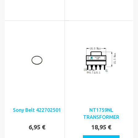
Sony Belt 422702501
NT1759NL
TRANSFORMER
6,95 €
18,95 €