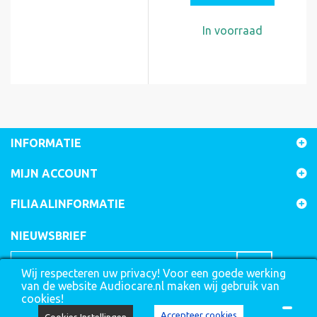
In voorraad
INFORMATIE
MIJN ACCOUNT
FILIAALINFORMATIE
NIEUWSBRIEF
Wij respecteren uw privacy! Voor een goede werking
van de website Audiocare.nl maken wij gebruik van
cookies!
Accepteer cookies