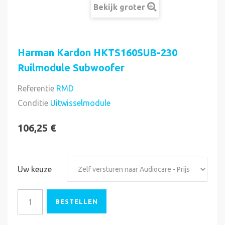
Bekijk groter
Harman Kardon HKTS160SUB-230
Ruilmodule Subwoofer
Referentie
RMD
Direct uitvoerbaar
Conditie
Uitwisselmodule
106,25 €
Uw keuze
BESTELLEN