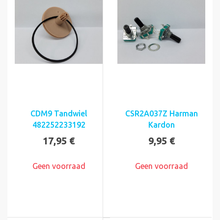
CDM9 Tandwiel
CSR2A037Z Harman
482252233192
Kardon
17,95 €
9,95 €
Geen voorraad
Geen voorraad