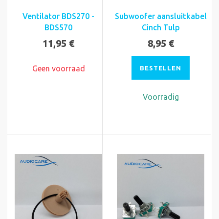
Ventilator BDS270 -
Subwoofer aansluitkabel
BDS570
Cinch Tulp
11,95 €
8,95 €
Geen voorraad
BESTELLEN
Voorradig