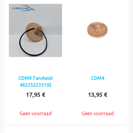
CDM9 Tandwiel
CDM4
482252233192
17,95 €
13,95 €
Geen voorraad
Geen voorraad