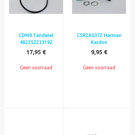
CDM9 Tandwiel
CSR2A037Z Harman
482252233192
Kardon
17,95 €
9,95 €
Geen voorraad
Geen voorraad